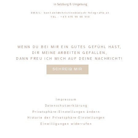
in Salzburg & Umgebung
EMAIL: kontakt@christinebleisch-fotografie.at
TEL.: +43 670 55 00 510
WENN DU BEI MIR EIN GUTES GEFÜHL HAST,
DIR MEINE ARBEITEN GEFALLEN,
DANN FREU ICH MICH AUF DEINE NACHRICHT!
SCHREIB MIR
Impressum
Datenschutzerklärung
Privatsphäre-Einstellungen ändern
Historie der Privatsphäre-Einstellungen
Einwilligungen widerrufen