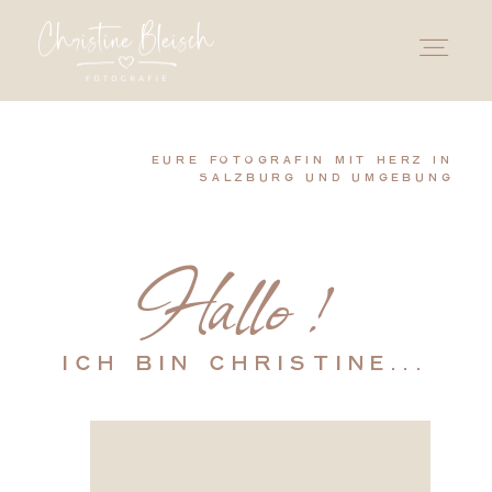
STARTSEITE
EURE FOTOGRAFIN MIT HERZ IN
SALZBURG UND UMGEBUNG
ÜBER MICH
Hallo !
LEISTUNGEN
ICH BIN CHRISTINE...
PORTFOLIO
INFOS