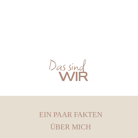
Das sind
WIR
EIN PAAR FAKTEN
ÜBER MICH