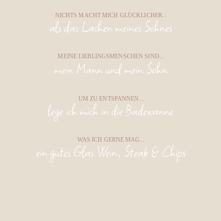
NICHTS MACHT MICH GLÜCKLICHER...
als das Lachen meines Sohnes
MEINE LIEBLINGSMENSCHEN SIND...
mein Mann und mein Sohn
UM ZU ENTSPANNEN...
lege ich mich in die Badewanne
WAS ICH GERNE MAG...
ein gutes Glas Wein, Steak & Chips