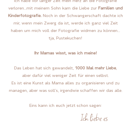
Ich habe vor langer Zeit mein Herz an die Fotografie
verloren...mit meinem Sohn kam die Liebe zur
Familien und
Kinderfotografie.
Noch in der Schwangerschaft dachte ich
mir, wenn mein Zwerg da ist, werde ich ganz viel Zeit
haben um mich voll der Fotografie widmen zu können...
tja, Pustekuchen!
Ihr Mamas wisst, was ich meine!
Das Leben hat sich gewandelt,
1000 Mal mehr Liebe
,
aber dafür viel weniger Zeit für einen selbst.
Es ist eine Kunst als Mama alles zu organisieren und zu
managen, aber was soll's, irgendwie schaffen wir das alle.
Eins kann ich euch jetzt schon sagen:
Ich liebe es