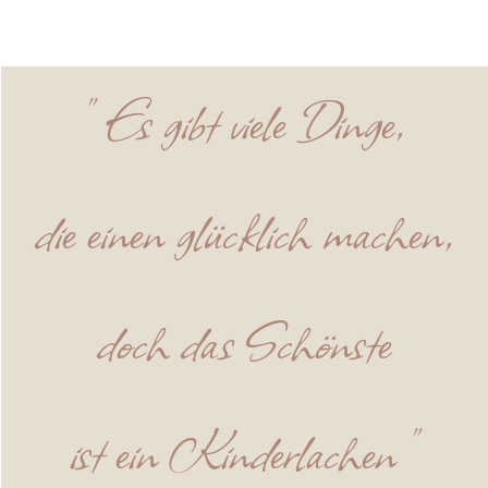
" Es gibt viele Dinge,
die einen glücklich machen,
doch das Schönste
ist ein Kinderlachen "