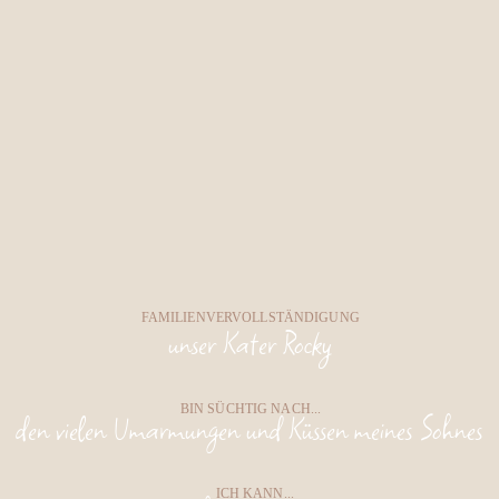
FAMILIENVERVOLLSTÄNDIGUNG
unser Kater Rocky
BIN SÜCHTIG NACH...
den vielen Umarmungen und Küssen meines Sohnes
ICH KANN...