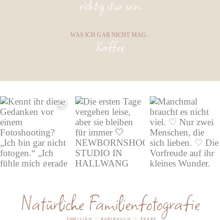
richtig stur sein
WAS ICH GAR NICHT MAG...
Kaffee
Natürliche Familienfotografie
FAMILIEN
♡ BABYBAUCH ♡ PAARE